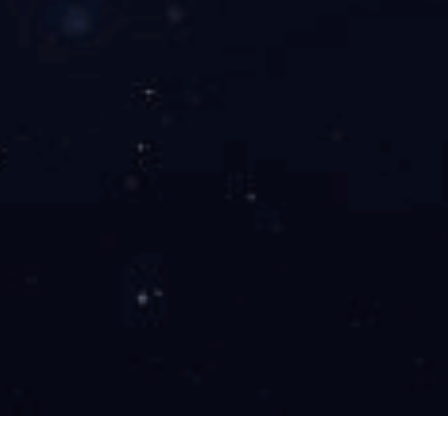
CD-TS04
共53条 当前5/7页
首页
前一页
···
3
4
5
6
7
后一页
尾页