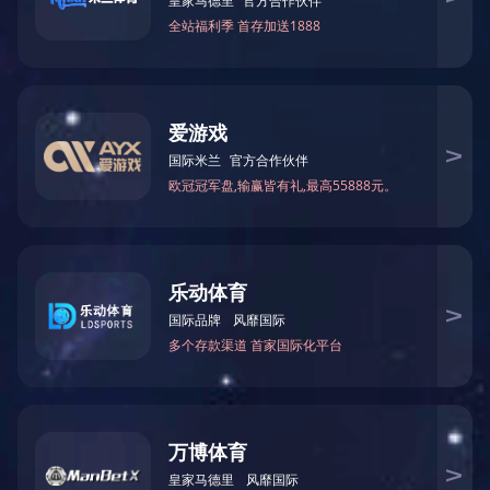
CD-S004P