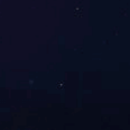
CD-TS07