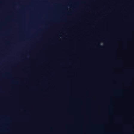
CD-TS08