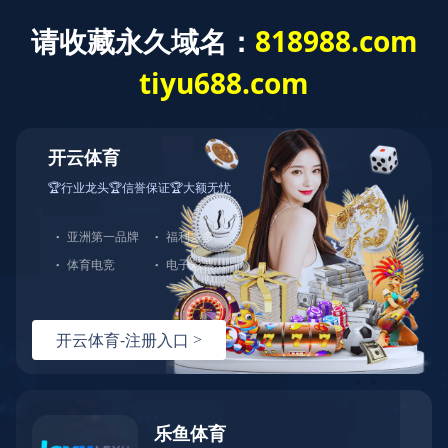
世界杯竞猜网站_世界杯(中国)欢迎您！客服热线：0576-82728666-
中文站
English
|
0
首页
>>
产品中心
>>
秋千
CD
·Gr