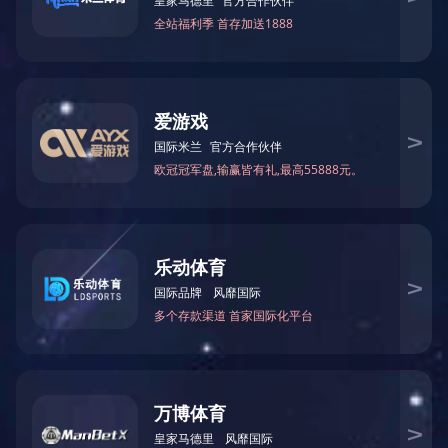
上一篇：
CD-SP07