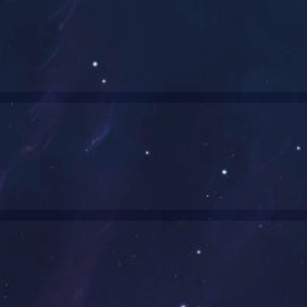
CD-SP06
·Ground Anchors
0576-82728666-0
客服热线：