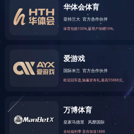
首页
>>
产品中心
>>
秋千