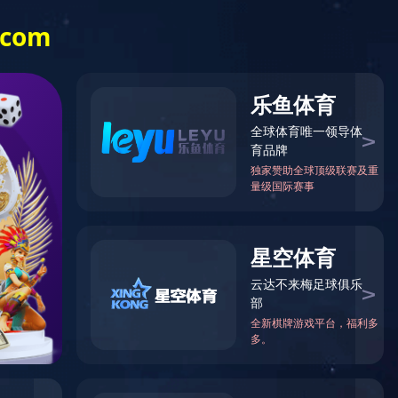
中文站
English
|
新产品推荐
新闻中心
人才招聘
世界杯竞猜网站_世界杯(中国)