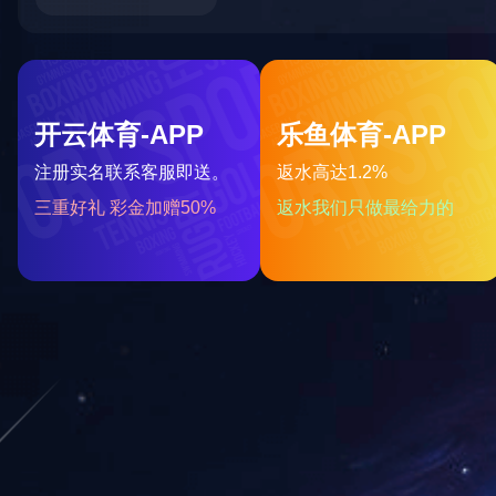
产品描述
·
Ground Anchors
上一篇：
CD-TS10