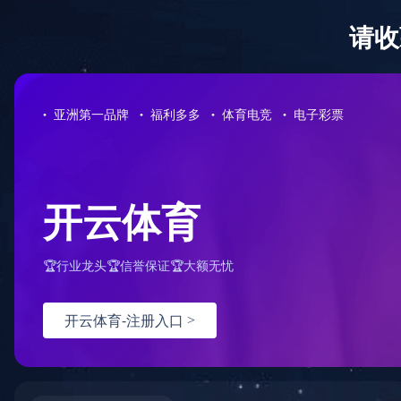
世界杯竞猜网站_世界杯(中国)欢迎您！客服热线：0576-82728666-0