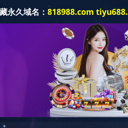
网站首页
关于我们
产品中心