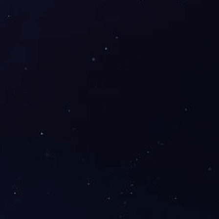
CD-B015