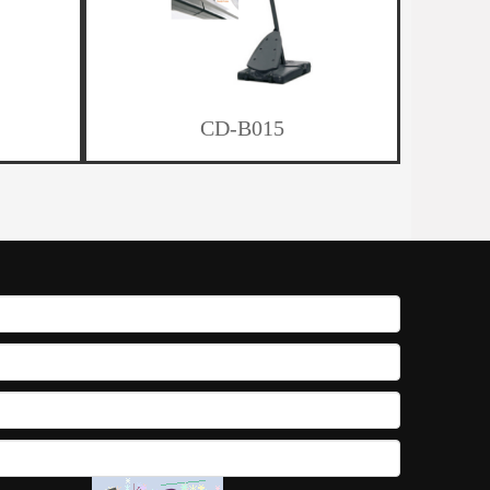
CD-B015