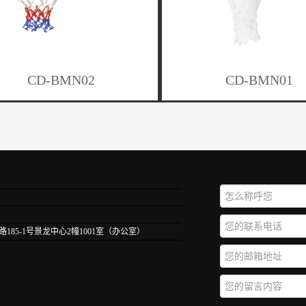
CD-BMN02
CD-BMN01
85-1号景龙中心2幢1001室（办公室）