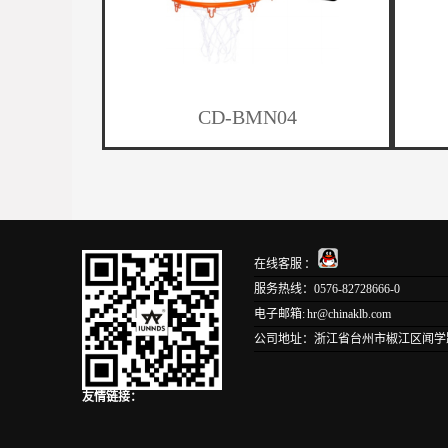
CD-BMN04
在线客服 ：
服务热线：0576-82728666-0
电子邮箱: hr@chinaklb.com
公司地址：浙江省台州市椒江区闻学路1
友情链接：