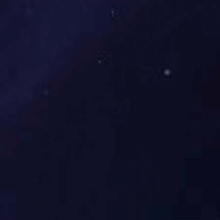
CDB-012A