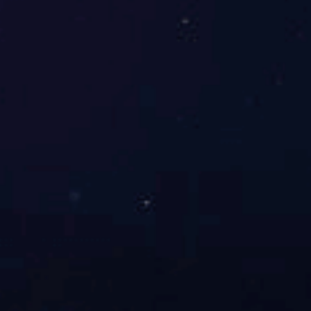
CDB-016A