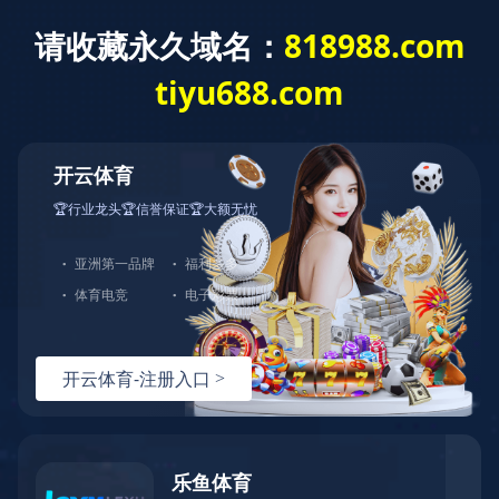
世界杯竞猜网站_世界杯(中国)欢迎您！客服热线：
中文站
English
|
0576-82728666-0
首页
>>
产品中心
>>
世界杯竞猜网站_世界杯(中国)
世界杯竞猜网站_世界杯(中国)