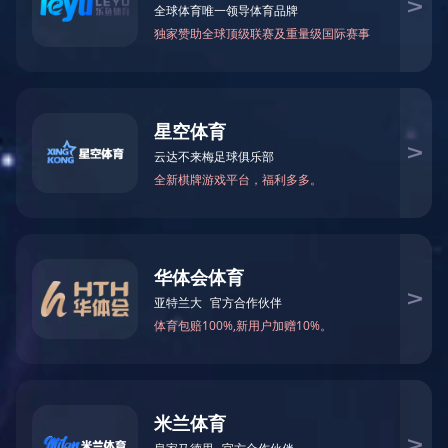
CD-B009A